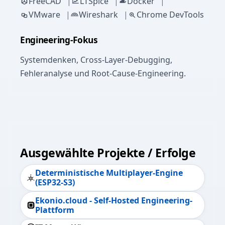
FreeCAD
LTSpice
Docker
VMware
Wireshark
Chrome DevTools
Engineering-Fokus
Systemdenken, Cross-Layer-Debugging,
Fehleranalyse und Root-Cause-Engineering.
Ausgewählte Projekte / Erfolge
Deterministische Multiplayer-Engine
(ESP32-S3)
Ekonio.cloud - Self-Hosted Engineering-
Plattform