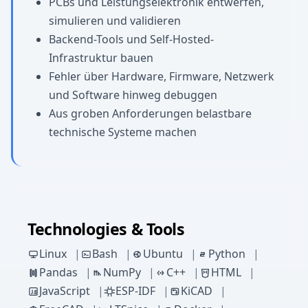
PCBs und Leistungselektronik entwerfen,
simulieren und validieren
Backend-Tools und Self-Hosted-
Infrastruktur bauen
Fehler über Hardware, Firmware, Netzwerk
und Software hinweg debuggen
Aus groben Anforderungen belastbare
technische Systeme machen
Technologies & Tools
Linux
Bash
Ubuntu
Python
Pandas
NumPy
C++
HTML
JavaScript
ESP-IDF
KiCAD