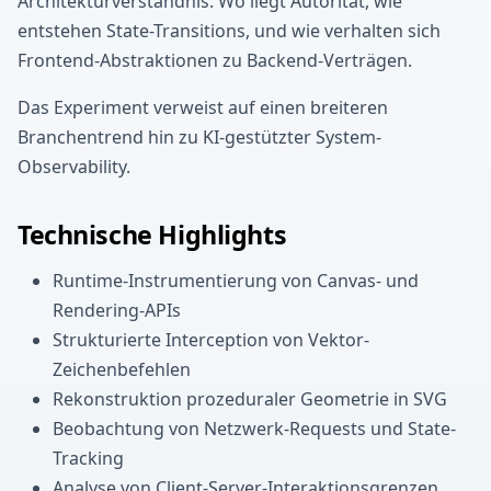
Architekturverständnis: Wo liegt Autorität, wie
entstehen State-Transitions, und wie verhalten sich
Frontend-Abstraktionen zu Backend-Verträgen.
Das Experiment verweist auf einen breiteren
Branchentrend hin zu KI-gestützter System-
Observability.
Technische Highlights
Runtime-Instrumentierung von Canvas- und
Rendering-APIs
Strukturierte Interception von Vektor-
Zeichenbefehlen
Rekonstruktion prozeduraler Geometrie in SVG
Beobachtung von Netzwerk-Requests und State-
Tracking
Analyse von Client-Server-Interaktionsgrenzen